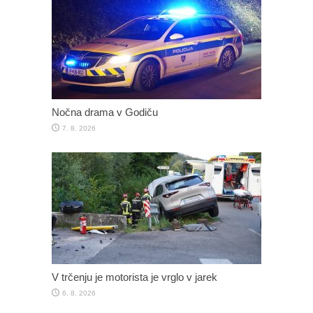
Nočna drama v Godiču
7. 8. 2026
V trčenju je motorista je vrglo v jarek
6. 8. 2026