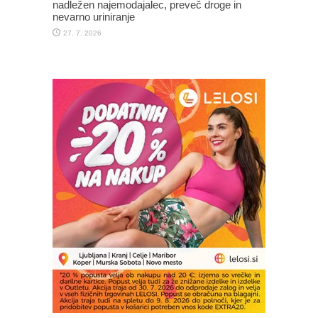
nadležen najemodajalec, preveč droge in
nevarno uriniranje
27. 7. 2026