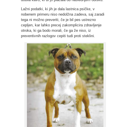
Lažni podatki, ki jih je dala lastnica psičke, v
nobenem primeru niso nedolžna zadeva, saj zaradi
tega ni možno preveriti, če je bil pes ustrezno
cepljen, kar lahko precej zakomplicira zdravljenje
otroka, ki ga bodo morali, če ga že niso, iz
preventivnih razlogov cepiti tudi proti steklini.