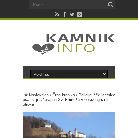
Naslovnica
/
Črna kronika
/
Policija išče lastnico
psa, ki je včeraj na Sv. Primožu v obraz ugriznil
otroka