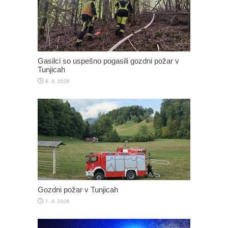
Gasilci so uspešno pogasili gozdni požar v
Tunjicah
8. 8. 2026
Gozdni požar v Tunjicah
7. 8. 2026