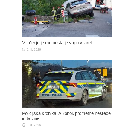
V trčenju je motorista je vrglo v jarek
6. 8. 2026
Policijska kronika: Alkohol, prometne nesreče
in tatvine
3. 8. 2026