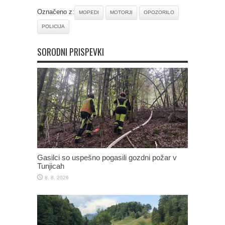
Označeno z:
MOPEDI
MOTORJI
OPOZORILO
POLICIJA
SORODNI PRISPEVKI
Gasilci so uspešno pogasili gozdni požar v
Tunjicah
8. 8. 2026