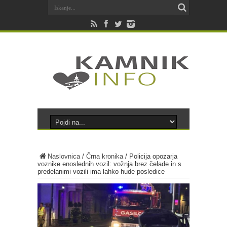
Naslovnica
/
Črna kronika
/
Policija opozarja
voznike enoslednih vozil: vožnja brez čelade in s
predelanimi vozili ima lahko hude posledice