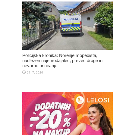
Policijska kronika: Norenje mopedista,
nadležen najemodajalec, preveč droge in
nevarno uriniranje
27. 7. 2026