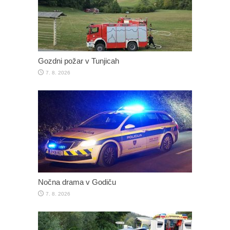
Gozdni požar v Tunjicah
7. 8. 2026
Nočna drama v Godiču
7. 8. 2026