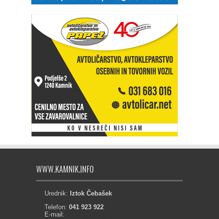
WWW.KAMNIK.INFO
Urednik:
Iztok Čebašek
Telefon:
041 923 922
E-mail: