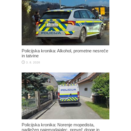
Policijska kronika: Alkohol, prometne nesreče
in tatvine
3. 8. 2026
Policijska kronika: Norenje mopedista,
nadležen najemodajalec, preveč droge in