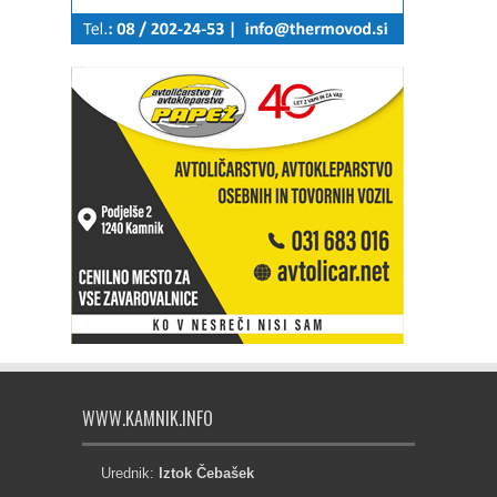
WWW.KAMNIK.INFO
Urednik:
Iztok Čebašek