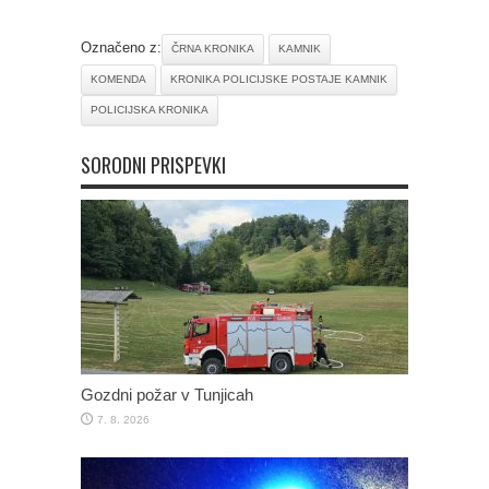
Označeno z:
ČRNA KRONIKA
KAMNIK
KOMENDA
KRONIKA POLICIJSKE POSTAJE KAMNIK
POLICIJSKA KRONIKA
SORODNI PRISPEVKI
Gozdni požar v Tunjicah
7. 8. 2026