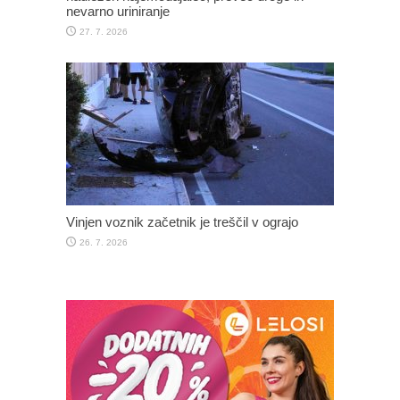
nevarno uriniranje
27. 7. 2026
Vinjen voznik začetnik je treščil v ograjo
26. 7. 2026