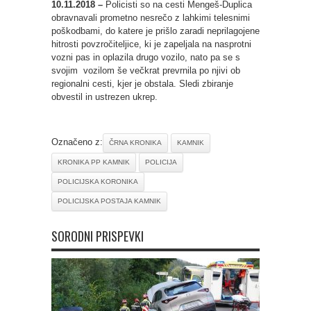
10.11.2018 –
Policisti so na cesti Mengeš-Duplica
obravnavali prometno nesrečo z lahkimi telesnimi
poškodbami, do katere je prišlo zaradi neprilagojene
hitrosti povzročiteljice, ki je zapeljala na nasprotni
vozni pas in oplazila drugo vozilo, nato pa se s
svojim vozilom še večkrat prevrnila po njivi ob
regionalni cesti, kjer je obstala. Sledi zbiranje
obvestil in ustrezen ukrep.
Označeno z:
ČRNA KRONIKA
KAMNIK
KRONIKA PP KAMNIK
POLICIJA
POLICIJSKA KORONIKA
POLICIJSKA POSTAJA KAMNIK
SORODNI PRISPEVKI