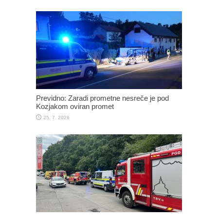
Previdno: Zaradi prometne nesreče je pod
Kozjakom oviran promet
25. 7. 2026