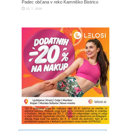
Padec občana v reko Kamniško Bistrico
22. 7. 2026