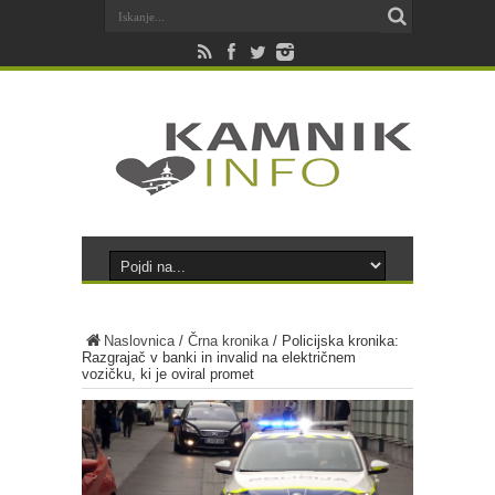
Naslovnica
/
Črna kronika
/
Policijska kronika:
Razgrajač v banki in invalid na električnem
vozičku, ki je oviral promet