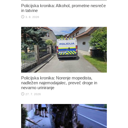
Policijska kronika: Alkohol, prometne nesreče
in tatvine
3. 8. 2026
Policijska kronika: Norenje mopedista,
nadležen najemodajalec, preveč droge in
nevarno uriniranje
27. 7. 2026