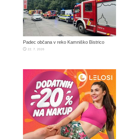
Padec občana v reko Kamniško Bistrico
22. 7. 2026