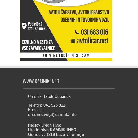
WWW.KAMNIK.INFO
Urednik:
Iztok Čebašek
Telefon:
041 923 922
E-mail:
urednistvo(at)kamnik.info
Naslov uredništva:
Uredništvo KAMNIK.INFO
Golice 7, 1219 Laze v Tuhinju