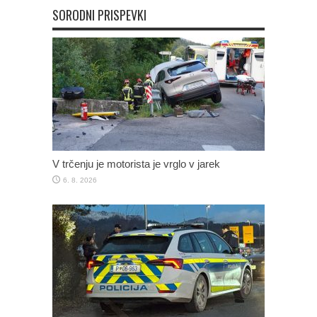
SORODNI PRISPEVKI
V trčenju je motorista je vrglo v jarek
6. 8. 2026