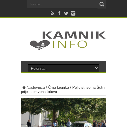
Naslovnica
/
Črna kronika
/
Policisti so na Šutni
prijeli cerkvena tatova