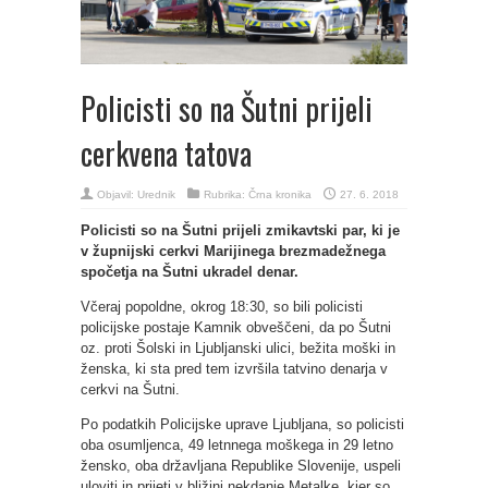
Policisti so na Šutni prijeli
cerkvena tatova
Objavil:
Urednik
Rubrika:
Črna kronika
27. 6. 2018
Policisti so na Šutni prijeli zmikavtski par, ki je
v župnijski cerkvi Marijinega brezmadežnega
spočetja na Šutni ukradel denar.
Včeraj popoldne, okrog 18:30, so bili policisti
policijske postaje Kamnik obveščeni, da po Šutni
oz. proti Šolski in Ljubljanski ulici, bežita moški in
ženska, ki sta pred tem izvršila tatvino denarja v
cerkvi na Šutni.
Po podatkih Policijske uprave Ljubljana, so policisti
oba osumljenca, 49 letnnega moškega in 29 letno
žensko, oba državljana Republike Slovenije, uspeli
uloviti in prijeti v bližini nekdanje Metalke, kjer so