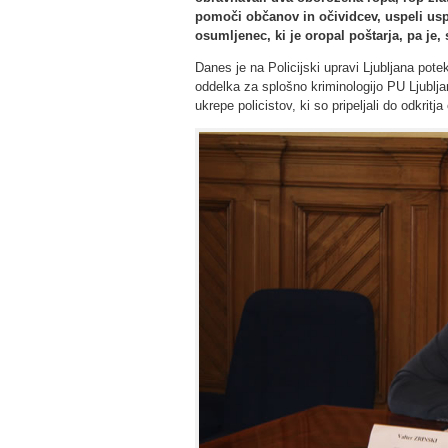
pomoči občanov in očividcev, uspeli uspe
osumljenec, ki je oropal poštarja, pa je
Danes je na Policijski upravi Ljubljana pote
oddelka za splošno kriminologijo PU Ljublja
ukrepe policistov, ki so pripeljali do odkritja