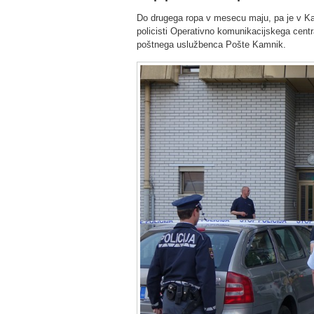
Do drugega ropa v mesecu maju, pa je v Kamn
policisti Operativno komunikacijskega ce
poštnega uslužbenca Pošte Kamnik.