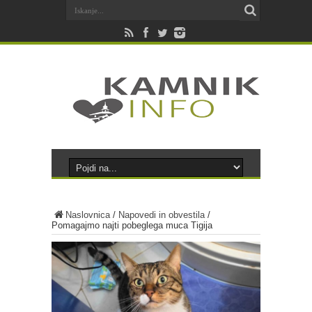
Naslovnica
/
Napovedi in obvestila
/
Pomagajmo najti pobeglega muca Tigija