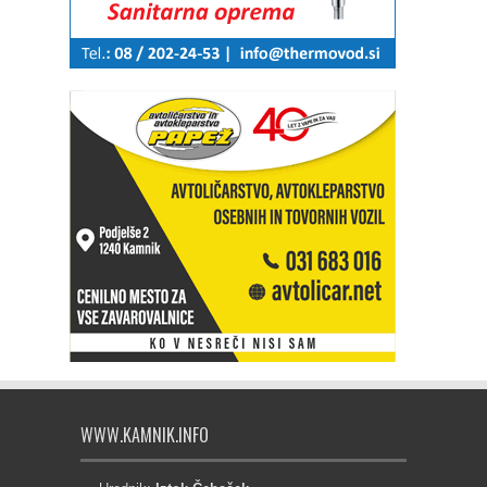
WWW.KAMNIK.INFO