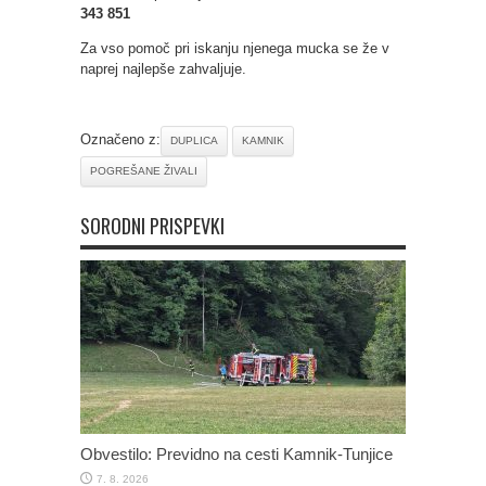
343 851
Za vso pomoč pri iskanju njenega mucka se že v
naprej najlepše zahvaljuje.
Označeno z:
DUPLICA
KAMNIK
POGREŠANE ŽIVALI
SORODNI PRISPEVKI
Obvestilo: Previdno na cesti Kamnik-Tunjice
7. 8. 2026