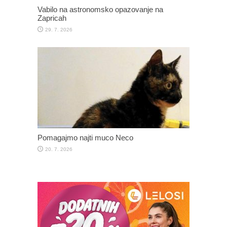
Vabilo na astronomsko opazovanje na
Zapricah
29. 7. 2026
Pomagajmo najti muco Neco
20. 7. 2026