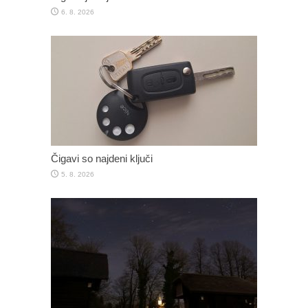
6. 8. 2026
Čigavi so najdeni ključi
5. 8. 2026