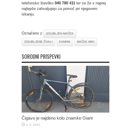
telefonsko številko
040 780 411
ter se že v naprej
najlepše zahvaljujejo za pomoč pri njegovem
iskanju.
Označeno z:
IZGUBLJEN MAČEK
IZGUBLJENE ŽIVALI
KAMNIK
MAČEK MIKI
SORODNI PRISPEVKI
Čigavo je najdeno kolo znamke Giant
6. 8. 2026