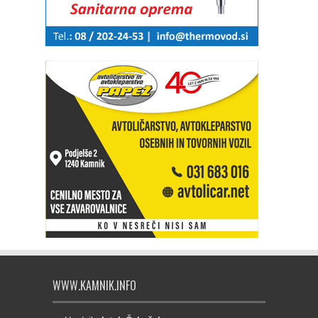
WWW.KAMNIK.INFO