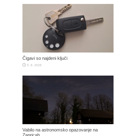
Čigavi so najdeni ključi
5. 8. 2026
Vabilo na astronomsko opazovanje na
Zapricah