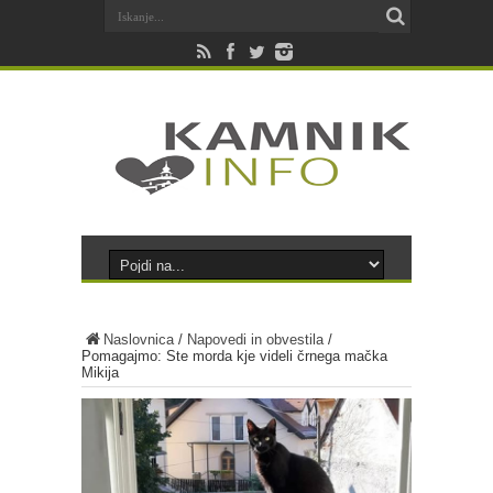
Naslovnica
/
Napovedi in obvestila
/
Pomagajmo: Ste morda kje videli črnega mačka
Mikija