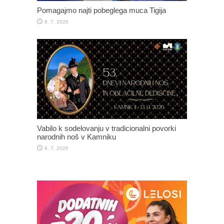
Pomagajmo najti pobeglega muca Tigija
8. 7. 2026
Vabilo k sodelovanju v tradicionalni povorki
narodnih noš v Kamniku
8. 7. 2026