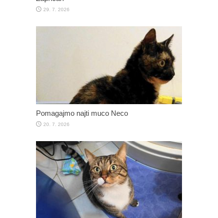
29. 7. 2026
Pomagajmo najti muco Neco
20. 7. 2026