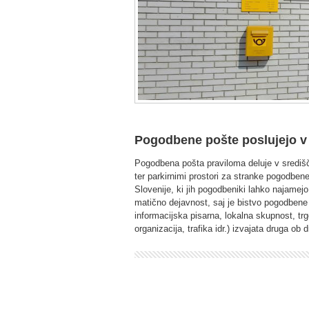
Pogodbene pošte poslujejo v 
Pogodbena pošta praviloma deluje v središču
ter parkirnimi prostori za stranke pogodben
Slovenije, ki jih pogodbeniki lahko najamejo
matično dejavnost, saj je bistvo pogodbene 
informacijska pisarna, lokalna skupnost, trg
organizacija, trafika idr.) izvajata druga ob d