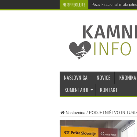
NE SPREGLEJTE
Poziv k racionalni rabi pit
NASLOVNICA
NOVICE
KRONIKA
KOMENTARJI
KONTAKT
Naslovnica
/
PODJETNIŠTVO IN TURI