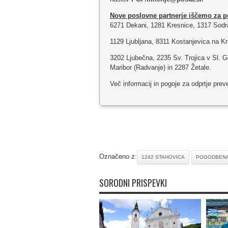
Nove poslovne partnerje iščemo za p
6271 Dekani, 1281 Kresnice, 1317 Sodra
1129 Ljubljana, 8311 Kostanjevica na Kr
3202 Ljubečna, 2235 Sv. Trojica v Sl. G
Maribor (Radvanje) in 2287 Žetale.
Več informacij in pogoje za odprtje prev
Označeno z:
1242 STAHOVICA
POGODBENA
SORODNI PRISPEVKI