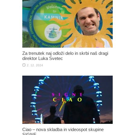
Za trenutek naj odloži delo in skrbi naš dragi
direktor Luka Svetec
2. 12. 2024
Ciao – nova skladba in videospot skupine
SIGNE