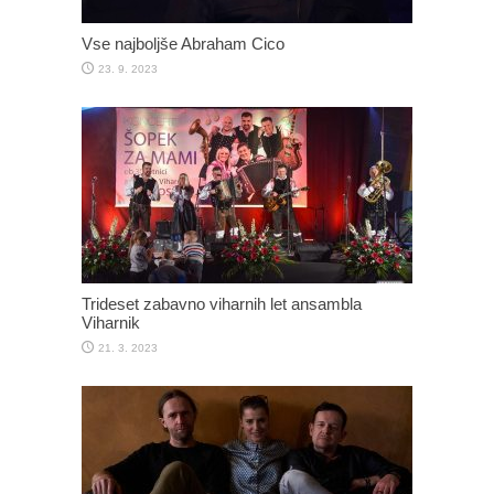
Vse najboljše Abraham Cico
23. 9. 2023
Trideset zabavno viharnih let ansambla
Viharnik
21. 3. 2023