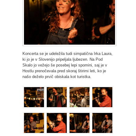
Koncerta se je udeležila tudi simpatična Irka Laura,
ki jo je v Slovenijo pripeljala ljubezen. Na Pod
Skalo jo vežejo še posebej lepi spomini, saj je v
Hostlu prenočevala pred skoraj štirimi leti, ko je
našo deželo prvič obiskala kot turistka.