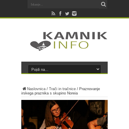
Naslovnica
/
Trači in tračnice
/
Praznovanje
irskega praznika s skupino Noreia