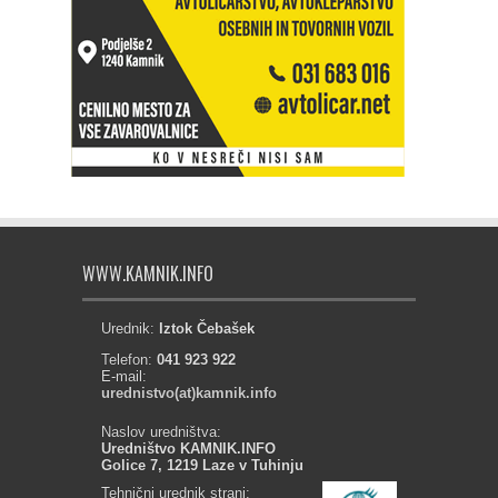
WWW.KAMNIK.INFO
Urednik:
Iztok Čebašek
Telefon:
041 923 922
E-mail:
urednistvo(at)kamnik.info
Naslov uredništva:
Uredništvo KAMNIK.INFO
Golice 7, 1219 Laze v Tuhinju
Tehnični urednik strani: