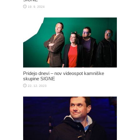
19. 9. 2024
Pridejo dnevi – nov videospot kamniške
skupine SIGNE
22. 12. 2023