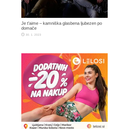
Je t’aime – kamniška glasbena ljubezen po
domače
30. 1. 2023