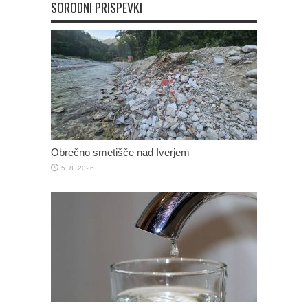
SORODNI PRISPEVKI
Obrečno smetišče nad Iverjem
5. 8. 2026