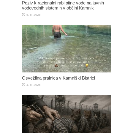
Poziv k racionalni rabi pitne vode na javnih
vodovodnih sistemih v občini Kamnik
5. 8. 2026
Osvežilna pralnica v Kamniški Bistrici
4. 8. 2026