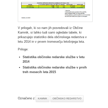
V prilogah, ki so nam jih posredovali iz Občine
Kamnik, si lahko tudi sami ogledate tabele, ki
prikazujejo statistiko dela občinskega redarstva v
letu 2014 in v prvem tromesečju letošnjega leta.
Priloge:
Statistika občinske redarske službe v letu
2014
Statistika občinske redarske službe v prvih
treh mesecih leta 2015
Označeno z:
KAMNIK
OBČINSKO REDARSTVO