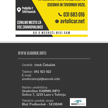
WWW.KAMNIK.INFO
Urednik:
Iztok Čebašek
Telefon:
041 923 922
E-mail:
urednistvo(at)kamnik.info
Naslov uredništva:
Uredništvo KAMNIK.INFO
Golice 7, 1219 Laze v Tuhinju
Tehnični urednik strani:
Blaž Podbevšek - SEOBAM