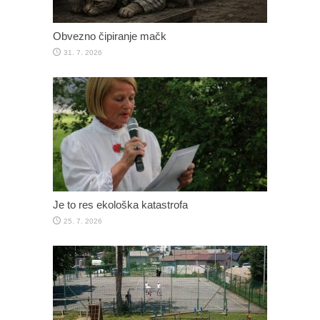
Obvezno čipiranje mačk
31. 7. 2026
Je to res ekološka katastrofa
25. 7. 2026