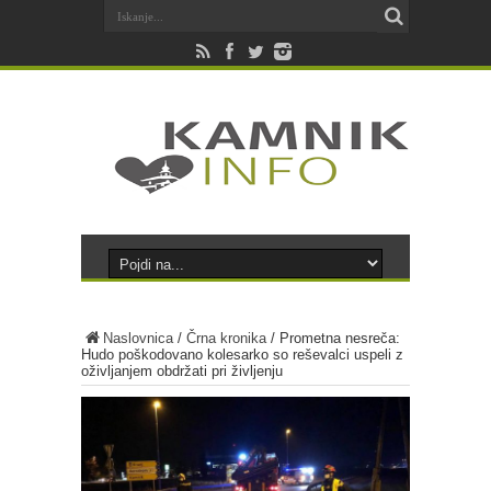
Naslovnica
/
Črna kronika
/
Prometna nesreča:
Hudo poškodovano kolesarko so reševalci uspeli z
oživljanjem obdržati pri življenju