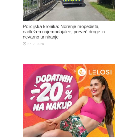
Policijska kronika: Norenje mopedista,
nadležen najemodajalec, preveč droge in
nevarno uriniranje
27. 7. 2026