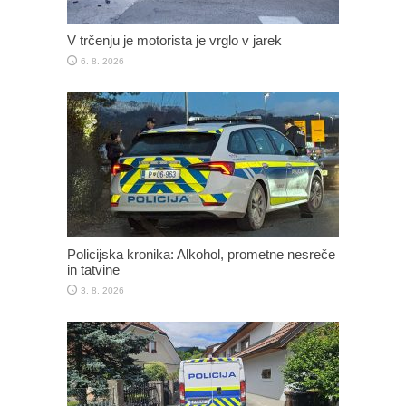
V trčenju je motorista je vrglo v jarek
6. 8. 2026
Policijska kronika: Alkohol, prometne nesreče
in tatvine
3. 8. 2026