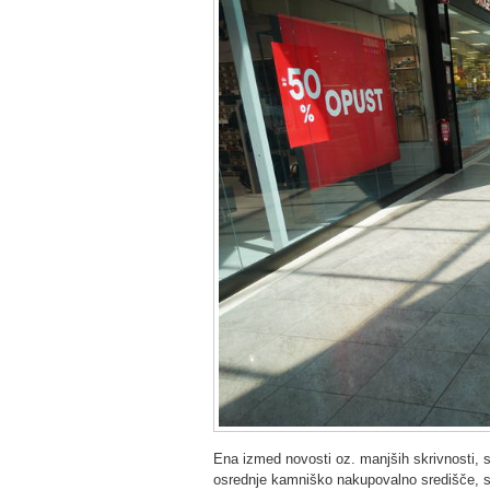
Ena izmed novosti oz. manjših skrivnosti
osrednje kamniško nakupovalno središče, saj