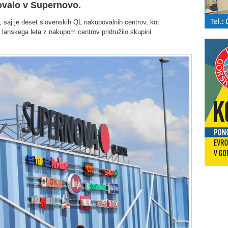
novalo v Supernovo.
, saj je deset slovenskih QL nakupovalnih centrov, kot
 lanskega leta z nakupom centrov pridružilo skupini