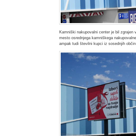
Kamniški nakupovalni center je bil zgrajen 
mesto osrednjega kamniškega nakupovalneg
ampak tudi številni kupci iz sosednjih občin