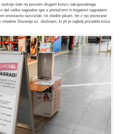
razkrije šele na povsem drugem koncu nakupovalnega
so del velike nagradne igre s privlačnimi in bogatimi nagradami
em enostavno razvozlati, če sledite pikam, ter z njo povezane
 mladine Slovenije oz. družinam, ki jih je najbolj prizadela kriza
.