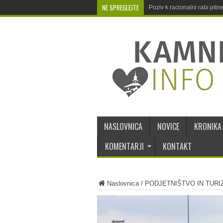
NE SPREGLEJTE
Poziv k racionalni rabi pit
NASLOVNICA
NOVICE
KRONIKA
KOMENTARJI
KONTAKT
Naslovnica
/
PODJETNIŠTVO IN TURI