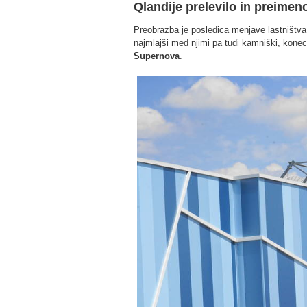
Qlandije prelevilo in preime
Preobrazba je posledica menjave lastništva
najmlajši med njimi pa tudi kamniški, konec
Supernova
.