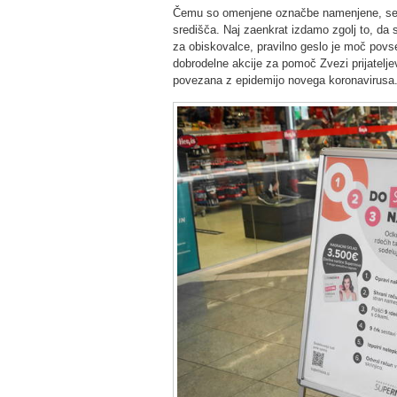
Čemu so omenjene označbe namenjene, se 
središča. Naj zaenkrat izdamo zgolj to, da 
za obiskovalce, pravilno geslo je moč povs
dobrodelne akcije za pomoč Zvezi prijateljev
povezana z epidemijo novega koronavirusa