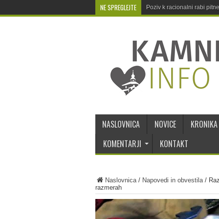
NE SPREGLEJTE
Poziv k racionalni rabi pit
NASLOVNICA
NOVICE
KRONIKA
KOMENTARJI
KONTAKT
Naslovnica
/
Napovedi in obvestila
/
Raz
razmerah