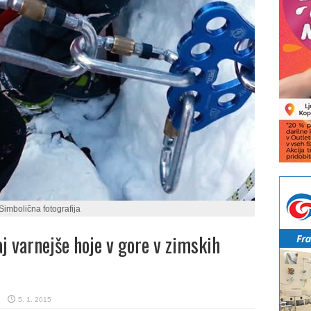
Simbolična fotografija
 varnejše hoje v gore v zimskih
5. 1. 2015