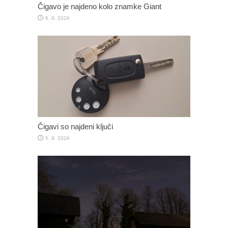
Čigavo je najdeno kolo znamke Giant
6. 8. 2026
Čigavi so najdeni ključi
5. 8. 2026