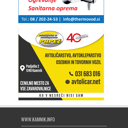
WWW.KAMNIK.INFO