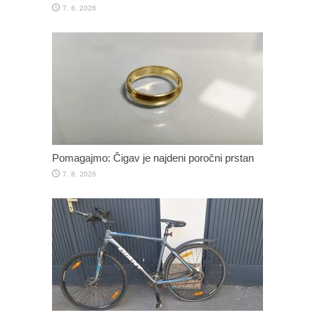
7. 8. 2026
Pomagajmo: Čigav je najdeni poročni prstan
7. 8. 2026