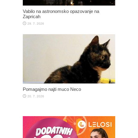
Vabilo na astronomsko opazovanje na
Zapricah
29. 7. 2026
Pomagajmo najti muco Neco
20. 7. 2026