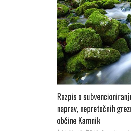
Razpis o subvencioniranj
naprav, nepretočnih grez
občine Kamnik