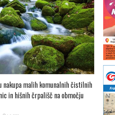
u nakupa malih komunalnih čistilnih
nic in hišnih črpališč na območju