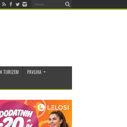
N TURIZEM
PAVLIHA