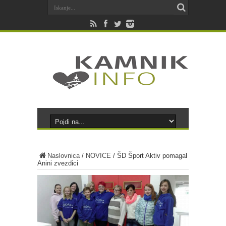
Naslovnica
/
NOVICE
/
ŠD Šport Aktiv pomagal
Anini zvezdici