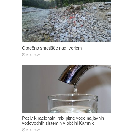
Obrečno smetišče nad Iverjem
5. 8. 2026
Poziv k racionalni rabi pitne vode na javnih
vodovodnih sistemih v občini Kamnik
5. 8. 2026