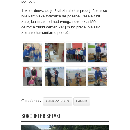
pomoči.
Tekom dneva se je živil zbralo kar precej, česar so
bile kamniške zvezdice še posebej vesele tudi
zato, ker imajo od nedavnega novo skladišče,
oziroma zbirni center, kar jim bo precej olajšalo
zbiranje humanitarne pomoči.
Označeno z:
ANINA ZVEZDICA
KAMNIK
SORODNI PRISPEVKI