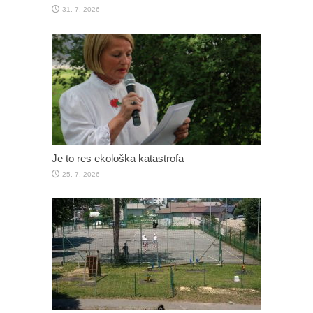
31. 7. 2026
Je to res ekološka katastrofa
25. 7. 2026