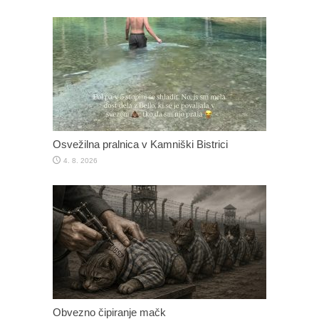
Osvežilna pralnica v Kamniški Bistrici
4. 8. 2026
Obvezno čipiranje mačk