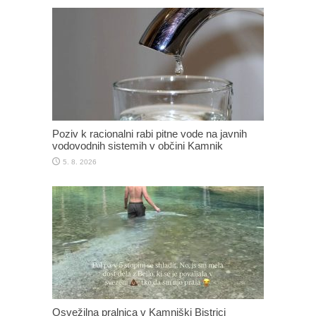
Poziv k racionalni rabi pitne vode na javnih
vodovodnih sistemih v občini Kamnik
5. 8. 2026
Osvežilna pralnica v Kamniški Bistrici