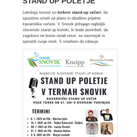
STAND UP POLETJE
Letošnja novost so
torkovi stand-up večeri
, da
spustimo smeh na plano in obudimo prijetne
kavarniške večere. V Snovik prihajajo najboljši
slovenski stand up komiki, ki bodo poskrbeli, da
zagotovo ne boste ostali resni, se nasmejali in
sprostili svoje misli. S smehom do zdravja.