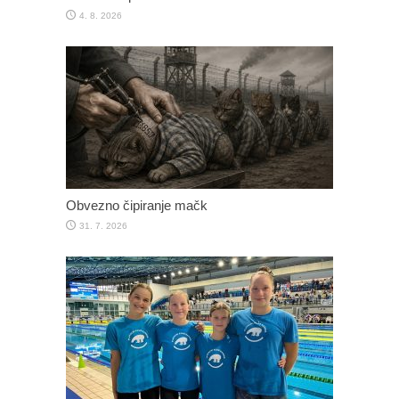
4. 8. 2026
Obvezno čipiranje mačk
31. 7. 2026