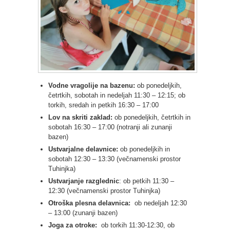
Vodne vragolije na bazenu:
ob ponedeljkih,
četrtkih, sobotah in nedeljah 11:30 – 12:15; ob
torkih, sredah in petkih 16:30 – 17:00
Lov na skriti zaklad:
ob ponedeljkih, četrtkih in
sobotah 16:30 – 17:00 (notranji ali zunanji
bazen)
Ustvarjalne delavnice:
ob ponedeljkih in
sobotah 12:30 – 13:30 (večnamenski prostor
Tuhinjka)
Ustvarjanje razglednic
: ob petkih 11:30 –
12:30 (večnamenski prostor Tuhinjka)
Otroška
plesna delavnica:
ob nedeljah 12:30
– 13:00 (zunanji bazen)
Joga za otroke:
ob torkih 11:30-12:30, ob