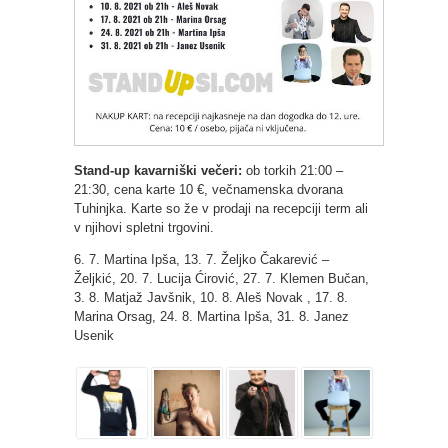
Stand-up kavarniški večeri:
ob torkih 21:00 –
21:30, cena karte 10 €, večnamenska dvorana
Tuhinjka. Karte so že v prodaji na recepciji term ali
v njihovi spletni trgovini.
6. 7. Martina Ipša, 13. 7. Željko Čakarević –
Željkić, 20. 7. Lucija Ćirović, 27. 7. Klemen Bučan,
3. 8. Matjaž Javšnik, 10. 8. Aleš Novak , 17. 8.
Marina Orsag, 24. 8. Martina Ipša, 31. 8. Janez
Usenik