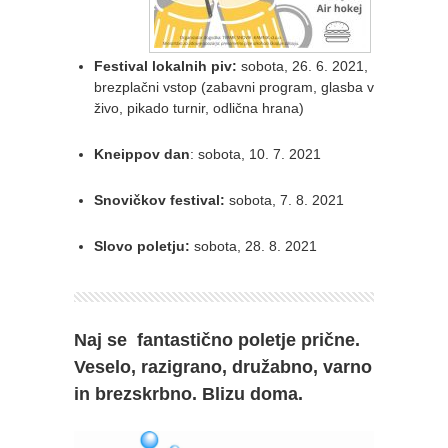
Festival lokalnih piv:
sobota, 26. 6. 2021,
brezplačni vstop (zabavni program, glasba v
živo, pikado turnir, odlična hrana)
Kneippov dan
: sobota, 10. 7. 2021
Snovičkov festival:
sobota, 7. 8. 2021
Slovo poletju:
sobota, 28. 8. 2021
Naj se fantastično poletje prične.
Veselo, razigrano, družabno, varno
in brezskrbno. Blizu doma.