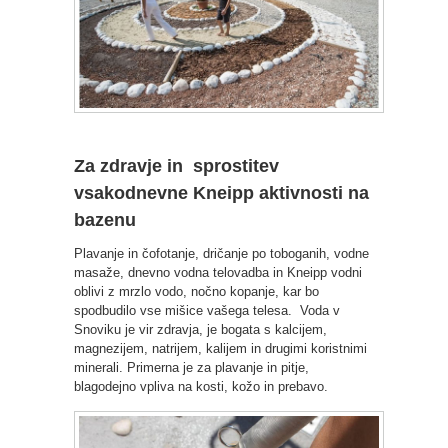
Za zdravje in sprostitev
v
sakodnevne Kneipp aktivnosti na
bazenu
Plavanje in čofotanje, dričanje po toboganih, vodne
masaže, dnevno vodna telovadba in Kneipp vodni
oblivi z mrzlo vodo, nočno kopanje, kar bo
spodbudilo vse mišice vašega telesa. Voda v
Snoviku je vir zdravja, je bogata s kalcijem,
magnezijem, natrijem, kalijem in drugimi koristnimi
minerali. Primerna je za plavanje in pitje,
blagodejno vpliva na kosti, kožo in prebavo.