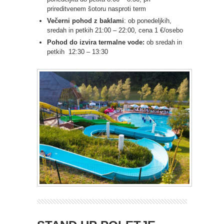
prireditvenem šotoru nasproti term
Večerni pohod z baklami
: ob ponedeljkih,
sredah in petkih 21:00 – 22:00, cena 1 €/osebo
Pohod do izvira termalne vode:
ob sredah in
petkih 12:30 – 13:30