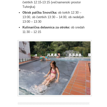
četrtkih 12:15-13:15 (večnamenski prostor
Tuhinjka)
Obisk palčka Snovička:
ob torkih 12:30 –
13:00, ob četrtkih 13:30 – 14:00, ob nedeljah
13:00 – 13:30
Kulinarična delavnica za otroke:
ob sredah
11:30 – 12:15