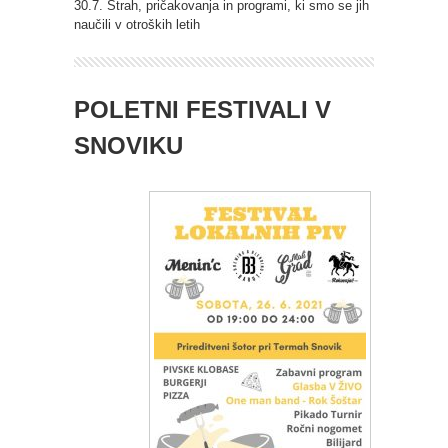
30.7. Strah, pričakovanja in programi, ki smo se jih
naučili v otroških letih
POLETNI FESTIVALI V
SNOVIKU