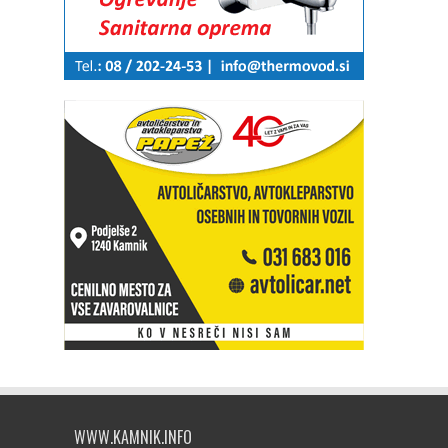
WWW.KAMNIK.INFO