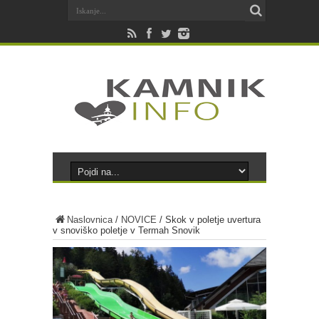
Naslovnica
/
NOVICE
/
Skok v poletje uvertura
v snoviško poletje v Termah Snovik