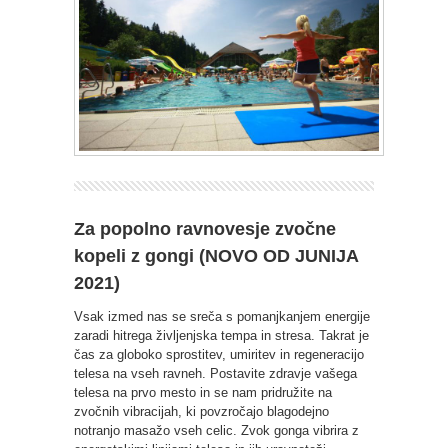
Za popolno ravnovesje zvočne
kopeli z gongi (NOVO OD JUNIJA
2021)
Vsak izmed nas se sreča s pomanjkanjem energije
zaradi hitrega življenjska tempa in stresa. Takrat je
čas za globoko sprostitev, umiritev in regeneracijo
telesa na vseh ravneh. Postavite zdravje vašega
telesa na prvo mesto in se nam pridružite na
zvočnih vibracijah, ki povzročajo blagodejno
notranjo masažo vseh celic. Zvok gonga vibrira z