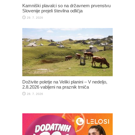
Kamniški plavalci so na državnem prvenstvu
Slovenije prejeli številna odličja
29. 7. 2026
Doživite poletje na Veliki planini – V nedeljo,
2.8.2026 vabljeni na praznik trniča
28. 7. 2026