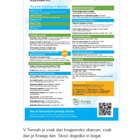
V Termah je vsak dan knajpovsko obarvan, vsak
dan je Kneipp dan. Skozi dogodke in bogat