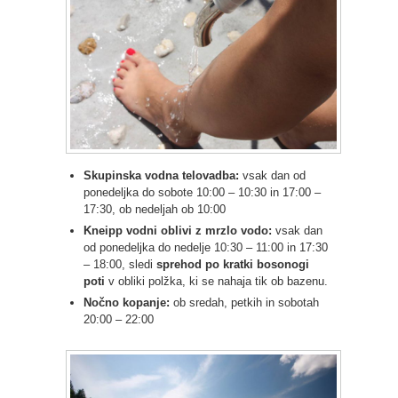
Skupinska vodna telovadba:
vsak dan od
ponedeljka do sobote 10:00 – 10:30 in 17:00 –
17:30, ob nedeljah ob 10:00
Kneipp vodni oblivi z mrzlo vodo:
vsak dan
od ponedeljka do nedelje 10:30 – 11:00 in 17:30
– 18:00, sledi
sprehod po kratki bosonogi
poti
v obliki polžka, ki se nahaja tik ob bazenu.
Nočno kopanje:
ob sredah, petkih in sobotah
20:00 – 22:00