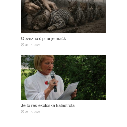
Obvezno čipiranje mačk
31. 7. 2026
Je to res ekološka katastrofa
25. 7. 2026