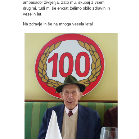
ambasador življenja, zato mu, skupaj z vsemi
drugimi, tudi mi še enkrat želimo obilo zdravih in
veselih let.
Na zdravje in še na mnoga vesela leta!