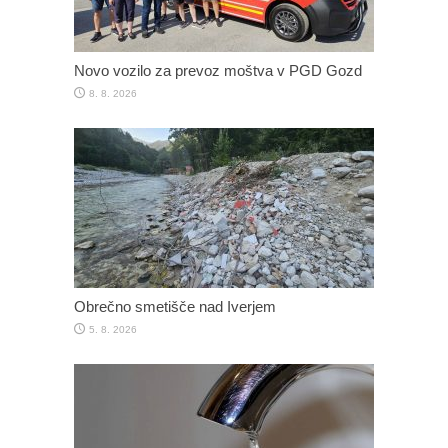
Novo vozilo za prevoz moštva v PGD Gozd
8. 8. 2026
Obrečno smetišče nad Iverjem
5. 8. 2026