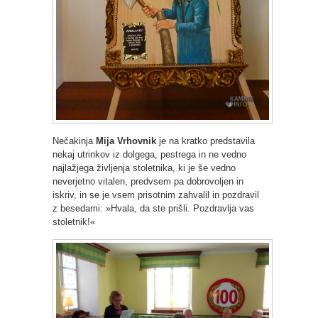
Nečakinja
Mija Vrhovnik
je na kratko predstavila
nekaj utrinkov iz dolgega, pestrega in ne vedno
najlažjega življenja stoletnika, ki je še vedno
neverjetno vitalen, predvsem pa dobrovoljen in
iskriv, in se je vsem prisotnim zahvalil in pozdravil
z besedami: »Hvala, da ste prišli. Pozdravlja vas
stoletnik!«