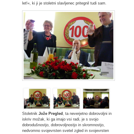
let!«, ki ji je stoletni slavljenec pritegnil tudi sam.
Stoletnik
Jože Pregled
, ta neverjetno dobrovoljni in
iskriv možak, ki ga imajo vsi radi, je s svojo
dobrodušnostjo, dobrovoljnostjo in skromnostjo,
nedvomno svojevrsten svetel zgled in svojevrsten