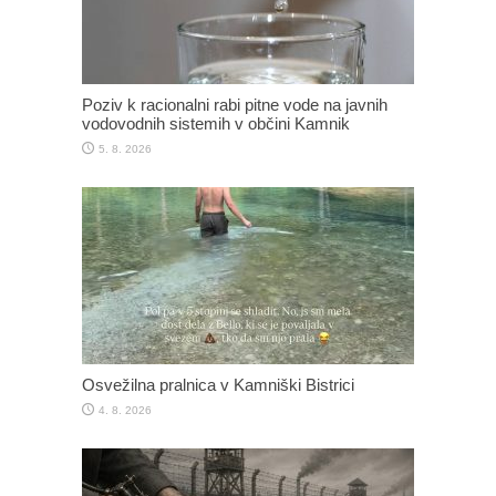
Poziv k racionalni rabi pitne vode na javnih
vodovodnih sistemih v občini Kamnik
5. 8. 2026
Osvežilna pralnica v Kamniški Bistrici
4. 8. 2026