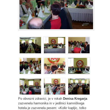
Po obvezni zdravici, je v rokah
Denisa Kregarja
zazvenela harmonika in v jedilnici kamniškega
hotela je zazvenela pesem: »Kolkr kapljic, tolko