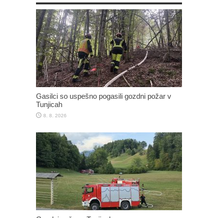
Gasilci so uspešno pogasili gozdni požar v
Tunjicah
8. 8. 2026