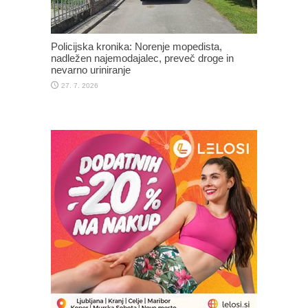
Policijska kronika: Norenje mopedista,
nadležen najemodajalec, preveč droge in
nevarno uriniranje
27. 7. 2026