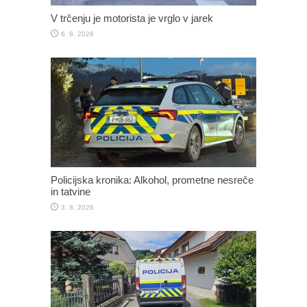
V trčenju je motorista je vrglo v jarek
6. 8. 2026
Policijska kronika: Alkohol, prometne nesreče
in tatvine
3. 8. 2026