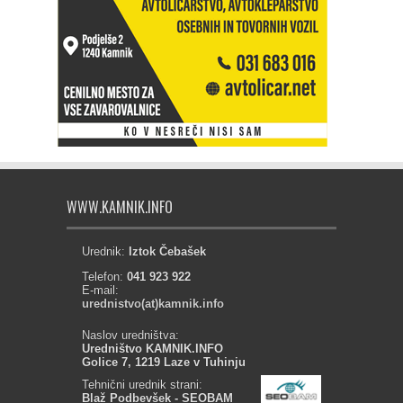
WWW.KAMNIK.INFO
Urednik:
Iztok Čebašek
Telefon:
041 923 922
E-mail:
urednistvo(at)kamnik.info
Naslov uredništva:
Uredništvo KAMNIK.INFO
Golice 7, 1219 Laze v Tuhinju
Tehnični urednik strani:
Blaž Podbevšek - SEOBAM