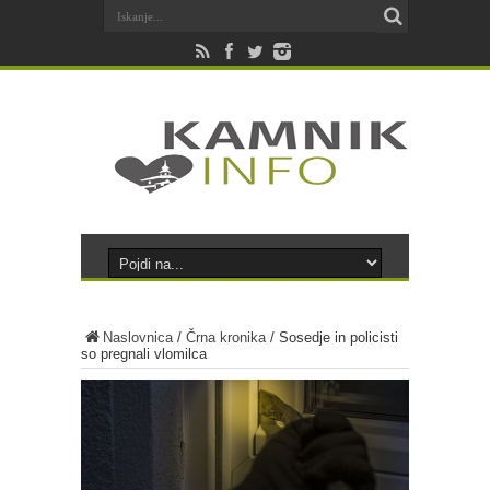
Naslovnica
/
Črna kronika
/
Sosedje in policisti
so pregnali vlomilca