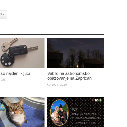
NIK
so najdeni ključi
Vabilo na astronomsko
opazovanje na Zapricah
 2026
29. 7. 2026