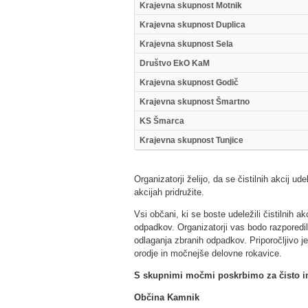
Krajevna skupnost Motnik
Krajevna skupnost Duplica
Krajevna skupnost Sela
Društvo EkO KaM
Krajevna skupnost Godič
Krajevna skupnost Šmartno
KS Šmarca
Krajevna skupnost Tunjice
Organizatorji želijo, da se čistilnih akcij u
akcijah pridružite.
Vsi občani, ki se boste udeležili čistilnih ak
odpadkov. Organizatorji vas bodo razporedili
odlaganja zbranih odpadkov. Priporočljivo je
orodje in močnejše delovne rokavice.
S skupnimi močmi poskrbimo za čisto in 
Občina Kamnik