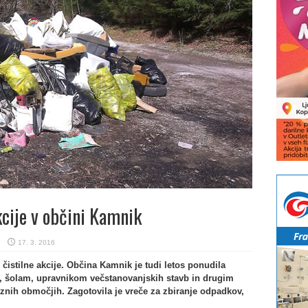
cije v občini Kamnik
17. 3. 2016
istilne akcije. Občina Kamnik je tudi letos ponudila
 šolam, upravnikom večstanovanjskih stavb in drugim
znih območjih. Zagotovila je vreče za zbiranje odpadkov,