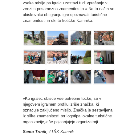
vsaka misija pa igralcu zastavi tudi vprašanje v
zvezi s posamezno znamenitostjo.« Na ta način so
obiskovalci ob igranju igre spoznavali turistične
znamenitosti in skrite kotičke Kamnika.
»Ko igralec obišče vse potrebne točke, se v
njegovem igralnem profilu izriše značka, ki
označuje zaključeno misijo. Značka je sestavljena
iz slike znamenitosti ter logotipa lokalne turistične
organizacije,« še pojasnjujejo organizatorji.
Samo Trtnik
, ZTŠK Kamnik