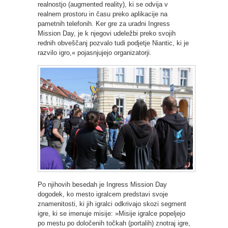
realnostjo (augmented reality), ki se odvija v
realnem prostoru in času preko aplikacije na
pametnih telefonih. Ker gre za uradni Ingress
Mission Day, je k njegovi udeležbi preko svojih
rednih obveščanj pozvalo tudi podjetje Niantic, ki je
razvilo igro,« pojasnjujejo organizatorji.
Po njihovih besedah je Ingress Mission Day
dogodek, ko mesto igralcem predstavi svoje
znamenitosti, ki jih igralci odkrivajo skozi segment
igre, ki se imenuje misije: »Misije igralce popeljejo
po mestu po določenih točkah (portalih) znotraj igre,