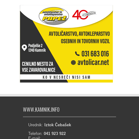
WWW.KAMNIK.INFO
Urednik:
Iztok Čebašek
Telefon:
041 923 922
E-mail: