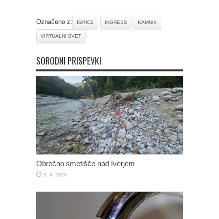
Označeno z:
IGRICE
INGRESS
KAMNIK
VIRTUALNI SVET
SORODNI PRISPEVKI
Obrečno smetišče nad Iverjem
5. 8. 2026