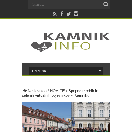
Naslovnica
/
NOVICE
/
Spopad modrih in
zelenih virtualnih bojevnikov v Kamniku