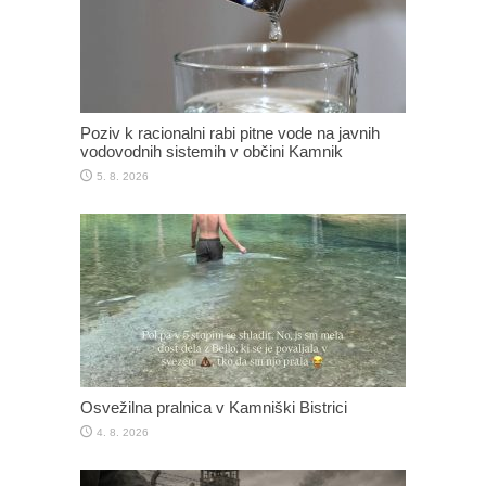
Poziv k racionalni rabi pitne vode na javnih
vodovodnih sistemih v občini Kamnik
5. 8. 2026
Osvežilna pralnica v Kamniški Bistrici
4. 8. 2026