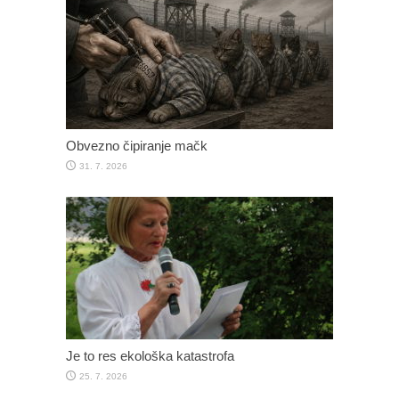
Obvezno čipiranje mačk
31. 7. 2026
Je to res ekološka katastrofa
25. 7. 2026