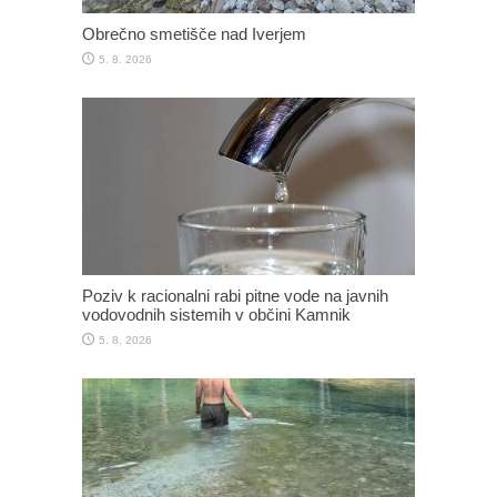
Obrečno smetišče nad Iverjem
5. 8. 2026
Poziv k racionalni rabi pitne vode na javnih
vodovodnih sistemih v občini Kamnik
5. 8. 2026