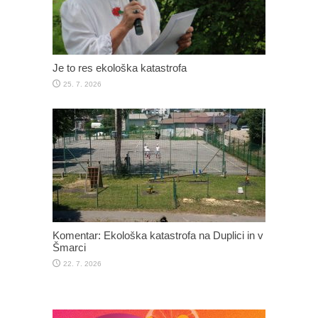
Je to res ekološka katastrofa
25. 7. 2026
Komentar: Ekološka katastrofa na Duplici in v
Šmarci
22. 7. 2026