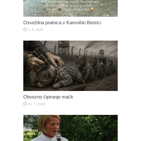
Osvežilna pralnica v Kamniški Bistrici
4. 8. 2026
Obvezno čipiranje mačk
31. 7. 2026