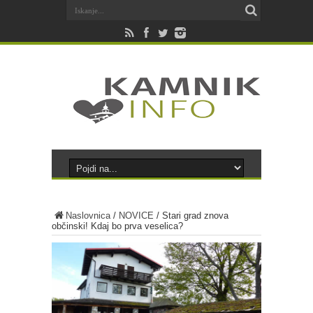
Naslovnica
/
NOVICE
/
Stari grad znova
občinski! Kdaj bo prva veselica?