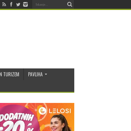
N TURIZEM
PAVLIHA