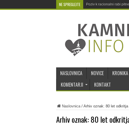
NE SPREGLEJTE
Poziv k racionalni rabi pit
NASLOVNICA
NOVICE
KRONIKA
KOMENTARJI
KONTAKT
Naslovnica
/
Arhiv oznak: 80 let odkrit
Arhiv oznak:
80 let odkrit