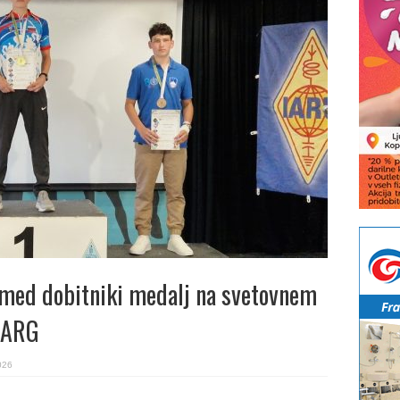
med dobitniki medalj na svetovnem
 ARG
026