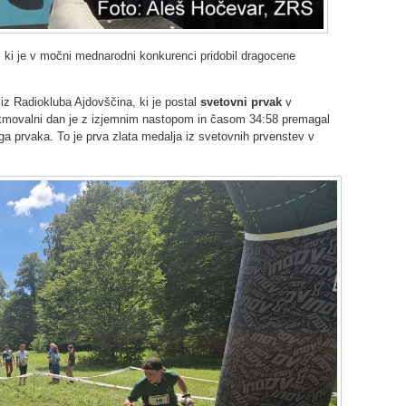
, ki je v močni mednarodni konkurenci pridobil dragocene
iz Radiokluba Ajdovščina, ki je postal
svetovni prvak
v
ekmovalni dan je z izjemnim nastopom in časom 34:58 premagal
a prvaka. To je prva zlata medalja iz svetovnih prvenstev v