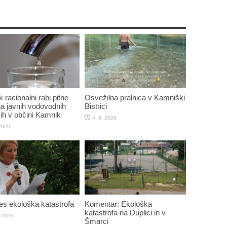
 racionalni rabi pitne
Osvežilna pralnica v Kamniški
a javnih vodovodnih
Bistrici
ih v občini Kamnik
4. 8. 2026
 2026
res ekološka katastrofa
Komentar: Ekološka
katastrofa na Duplici in v
. 2026
Šmarci