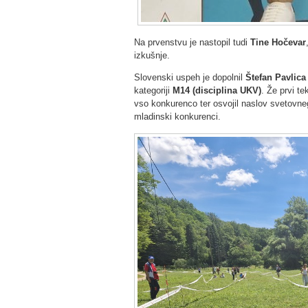
Na prvenstvu je nastopil tudi
Tine Hočevar
izkušnje.
Slovenski uspeh je dopolnil
Štefan Pavlica
kategoriji
M14 (disciplina UKV)
. Že prvi t
vso konkurenco ter osvojil naslov svetovneg
mladinski konkurenci.