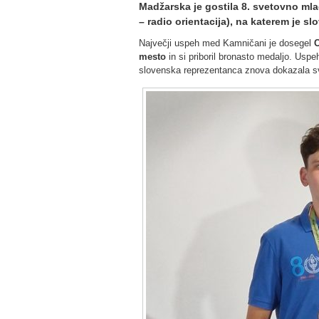
Madžarska je gostila 8. svetovno ml
– radio orientacija), na katerem je
Največji uspeh med Kamničani je dosegel
C
mesto
in si priboril bronasto medaljo. Uspe
slovenska reprezentanca znova dokazala s