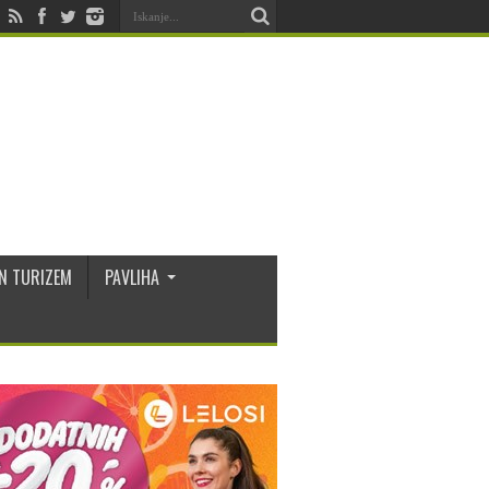
N TURIZEM
PAVLIHA