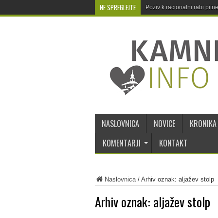
NE SPREGLEJTE
Poziv k racionalni rabi pit
NASLOVNICA
NOVICE
KRONIKA
KOMENTARJI
KONTAKT
Naslovnica
/
Arhiv oznak: aljažev stolp
Arhiv oznak:
aljažev stolp