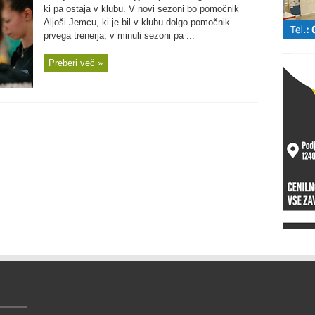
ki pa ostaja v klubu. V novi sezoni bo pomočnik
Aljoši Jemcu, ki je bil v klubu dolgo pomočnik
prvega trenerja, v minuli sezoni pa ...
Preberi več »