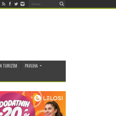
N TURIZEM
PAVLIHA