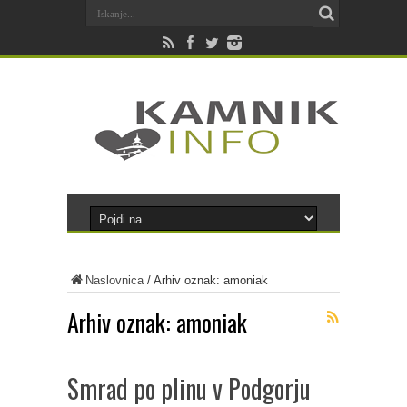
Naslovnica
/
Arhiv oznak: amoniak
Arhiv oznak:
amoniak
Smrad po plinu v Podgorju