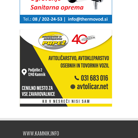
WWW.KAMNIK.INFO