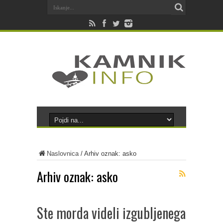
Naslovnica
/
Arhiv oznak: asko
Arhiv oznak:
asko
Ste morda videli izgubljenega