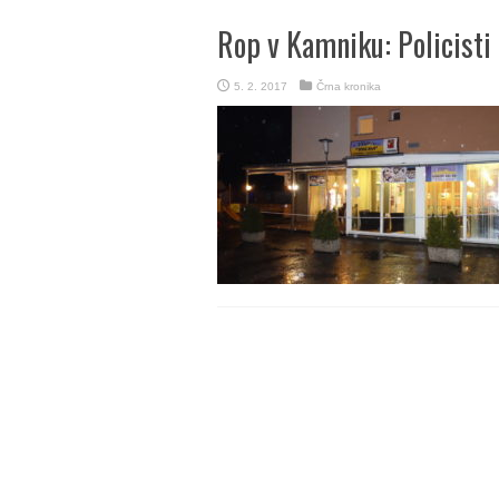
Rop v Kamniku: Policisti
5. 2. 2017
Črna kronika