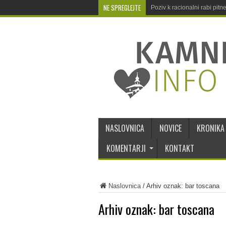
NE SPREGLEJTE
Poziv k racionalni rabi pit
NASLOVNICA
NOVICE
KRONIKA
KOMENTARJI
KONTAKT
Naslovnica
/
Arhiv oznak: bar toscana
Arhiv oznak:
bar toscana