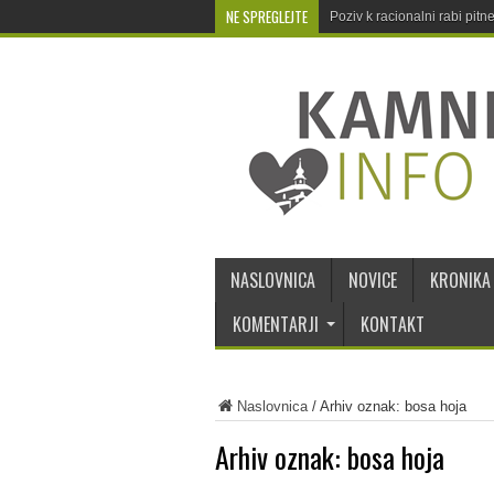
NE SPREGLEJTE
Poziv k racionalni rabi pit
NASLOVNICA
NOVICE
KRONIKA
KOMENTARJI
KONTAKT
Naslovnica
/
Arhiv oznak: bosa hoja
Arhiv oznak:
bosa hoja