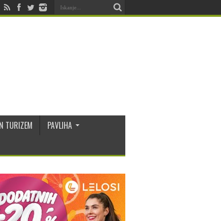
N TURIZEM
PAVLIHA