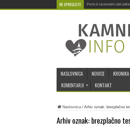
NE SPREGLEJTE
Poziv k racionalni rabi pit
NASLOVNICA
NOVICE
KRONIKA
KOMENTARJI
KONTAKT
Naslovnica
/
Arhiv oznak: brezplačno tes
Arhiv oznak:
brezplačno tes