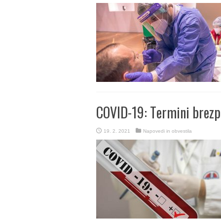
COVID-19: Termini brezp
19. 2. 2021
Napovedi in obvestila