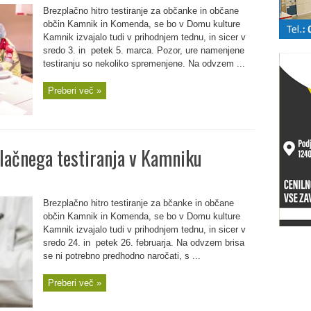
Brezplačno hitro testiranje za občanke in občane
občin Kamnik in Komenda, se bo v Domu kulture
Kamnik izvajalo tudi v prihodnjem tednu, in sicer v
sredo 3. in petek 5. marca. Pozor, ure namenjene
testiranju so nekoliko spremenjene. Na odvzem ...
Preberi več »
lačnega testiranja v Kamniku
Brezplačno hitro testiranje za bčanke in občane
občin Kamnik in Komenda, se bo v Domu kulture
Kamnik izvajalo tudi v prihodnjem tednu, in sicer v
sredo 24. in petek 26. februarja. Na odvzem brisa
se ni potrebno predhodno naročati, s ...
Preberi več »