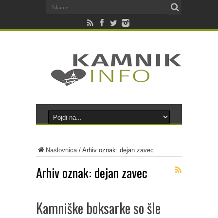
Naslovnica
/
Arhiv oznak: dejan zavec
Arhiv oznak:
dejan zavec
Kamniške boksarke so šle