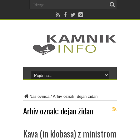
Naslovnica
/
Arhiv oznak: dejan židan
Arhiv oznak:
dejan židan
Kava (in klobasa) z ministrom