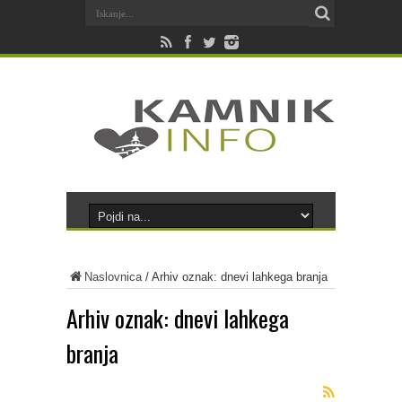
Naslovnica
/
Arhiv oznak: dnevi lahkega branja
Arhiv oznak:
dnevi lahkega
branja