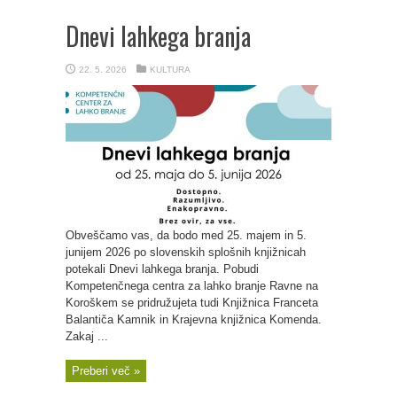
Dnevi lahkega branja
22. 5. 2026
KULTURA
Obveščamo vas, da bodo med 25. majem in 5.
junijem 2026 po slovenskih splošnih knjižnicah
potekali Dnevi lahkega branja. Pobudi
Kompetenčnega centra za lahko branje Ravne na
Koroškem se pridružujeta tudi Knjižnica Franceta
Balantiča Kamnik in Krajevna knjižnica Komenda.
Zakaj ...
Preberi več »