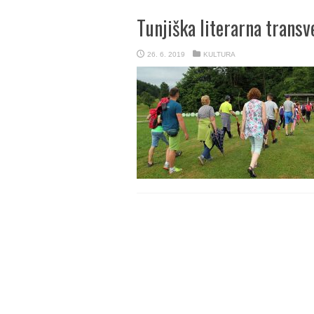
Tunjiška literarna transv
26. 6. 2019
KULTURA