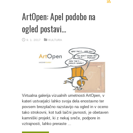
ArtOpen: Apel podobo na
ogled postavi…
9. 1. 2017
KULTURA
Virtualna galerija vizualnih umetnosti ArtOpen, v
kateri ustvarjalci lahko svoja dela enostavno ter
povsem brezplačno razstavijo na ogled in v oceno
tako strokovni, kot tudi laični javnosti, je obetaven
kamniški projekt, ki z nekaj sreče, podpore in
vztrajnosti, lahko preraste ...