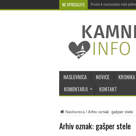
NE SPREGLEJTE
Poziv k racionalni rabi pit
NASLOVNICA
NOVICE
KRONIKA
KOMENTARJI
KONTAKT
Naslovnica
/
Arhiv oznak: gašper stele
Arhiv oznak:
gašper stele