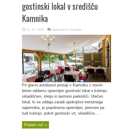
gostinski lokal v središču
Kamnika
21. 12. 2022
Napovedi in obvestila
Pri glavni avtobusni postaji v Kamniku z novim
letom oddamo opremljen gostinski lokal s kuhinjo,
skladiščem, kletjo in lastnimi parkirišči. Utečen
lokal, ki se oddaja zaradi upokojitve trenutnega
najemnika, je popolnoma opremljen, premore pa
tudi kuhinjo, pokrit gostinski vrt, skladišče, ...
Preberi več »