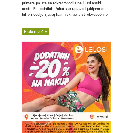
primera pa sta se tokrat zgodila na Ljubljanski
cesti. Po podatkih Policijske uprave Ljubljana so
bili v nedeljo zjutraj kamniški policisti obveščeni o
...
Preberi več »