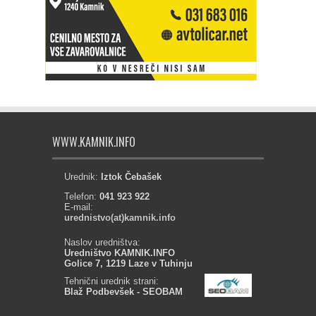
WWW.KAMNIK.INFO
Urednik:
Iztok Čebašek
Telefon:
041 923 922
E-mail:
urednistvo(at)kamnik.info
Naslov uredništva:
Uredništvo KAMNIK.INFO
Golice 7, 1219 Laze v Tuhinju
Tehnični urednik strani:
Blaž Podbevšek - SEOBAM