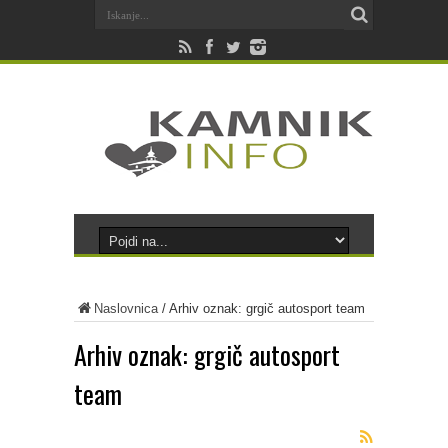
Naslovnica
/
Arhiv oznak: grgič autosport team
Arhiv oznak:
grgič autosport
team