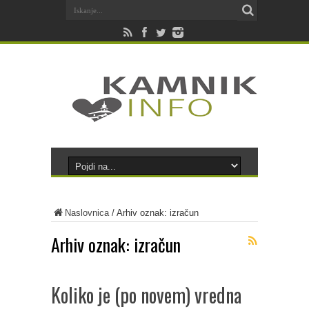
Naslovnica
/
Arhiv oznak: izračun
Arhiv oznak:
izračun
Koliko je (po novem) vredna