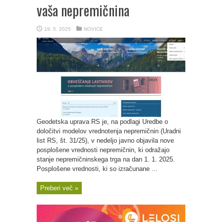
vaša nepremičnina
19. 5. 2025
NOVICE
Geodetska uprava RS je, na podlagi Uredbe o
določitvi modelov vrednotenja nepremičnin (Uradni
list RS, št. 31/25), v nedeljo javno objavila nove
posplošene vrednosti nepremičnin, ki odražajo
stanje nepremičninskega trga na dan 1. 1. 2025.
Posplošene vrednosti, ki so izračunane ...
Preberi več »