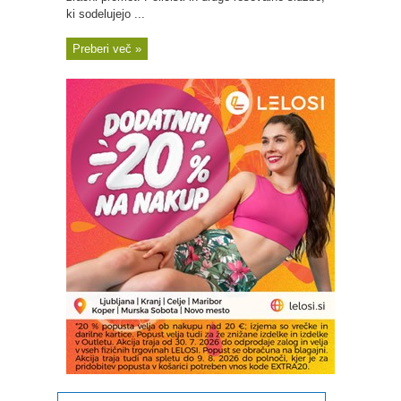
ki sodelujejo ...
Preberi več »