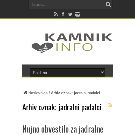
Naslovnica
/
Arhiv oznak: jadralni padalci
Arhiv oznak:
jadralni padalci
Nujno obvestilo za jadralne