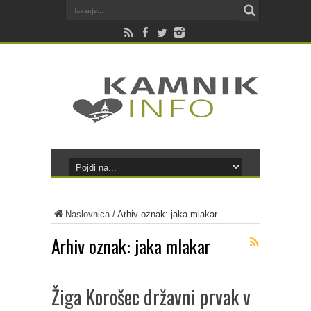
Naslovnica
/
Arhiv oznak: jaka mlakar
Arhiv oznak:
jaka mlakar
Žiga Korošec državni prvak v