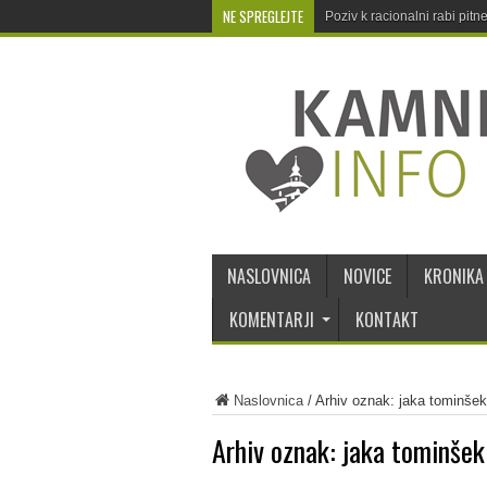
NE SPREGLEJTE
Poziv k racionalni rabi pit
NASLOVNICA
NOVICE
KRONIKA
KOMENTARJI
KONTAKT
Naslovnica
/
Arhiv oznak: jaka tominšek
Arhiv oznak:
jaka tominšek