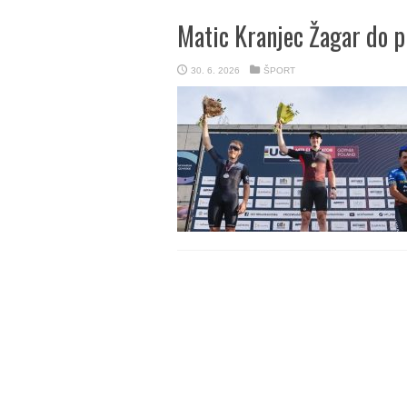
Matic Kranjec Žagar do 
30. 6. 2026
ŠPORT