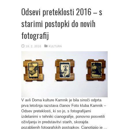
Odsevi preteklosti 2016 – s
starimi postopki do novih
fotografij
18. 2. 2016
KULTURA
V avli Doma kulture Kamnik je bila sinoči odprta
prva letošnja razstava članov Foto kluba Kamnik –
Odsev preteklosti, ki so jo, s fotografijami
izdelanimi v tehniki cianografije, ponovno posvetili
oživljanju in predstavitvi starih, skorajda
pozabljenih fotografskih postopkov. Cianotipijo je ...