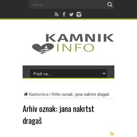
Naslovnica
/
Arhiv oznak: jana nakrtst dragaš
Arhiv oznak:
jana nakrtst
dragaš