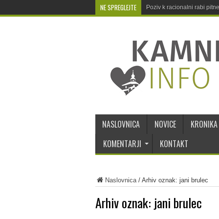
NE SPREGLEJTE
Poziv k racionalni rabi pit
NASLOVNICA
NOVICE
KRONIKA
KOMENTARJI
KONTAKT
Naslovnica
/
Arhiv oznak: jani brulec
Arhiv oznak:
jani brulec