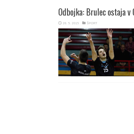
Odbojka: Brulec ostaja v 
26. 5. 2015
ŠPORT