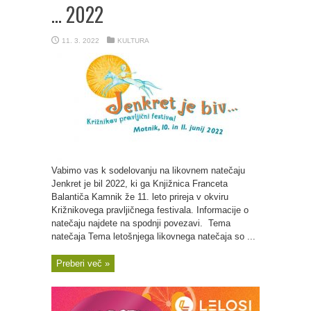
… 2022
11. 3. 2022
KULTURA
Vabimo vas k sodelovanju na likovnem natečaju
Jenkret je bil 2022, ki ga Knjižnica Franceta
Balantiča Kamnik že 11. leto prireja v okviru
Križnikovega pravljičnega festivala. Informacije o
natečaju najdete na spodnji povezavi. Tema
natečaja Tema letošnjega likovnega natečaja so ...
Preberi več »