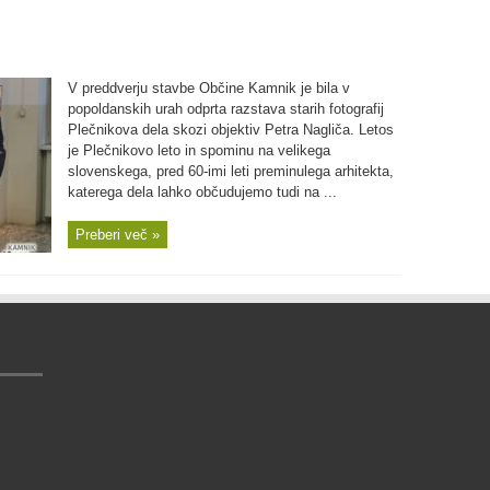
V preddverju stavbe Občine Kamnik je bila v
popoldanskih urah odprta razstava starih fotografij
Plečnikova dela skozi objektiv Petra Nagliča. Letos
je Plečnikovo leto in spominu na velikega
slovenskega, pred 60-imi leti preminulega arhitekta,
katerega dela lahko občudujemo tudi na ...
Preberi več »