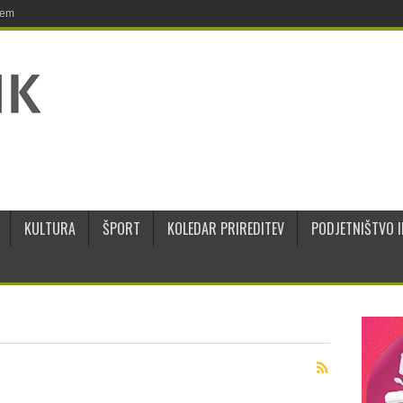
jem
KULTURA
ŠPORT
KOLEDAR PRIREDITEV
PODJETNIŠTVO I