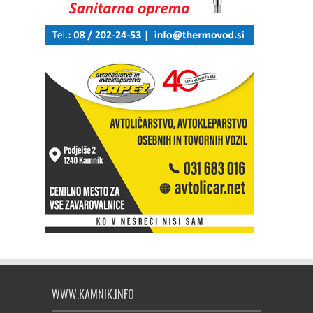
WWW.KAMNIK.INFO