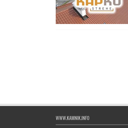
WWW.KAMNIK.INFO