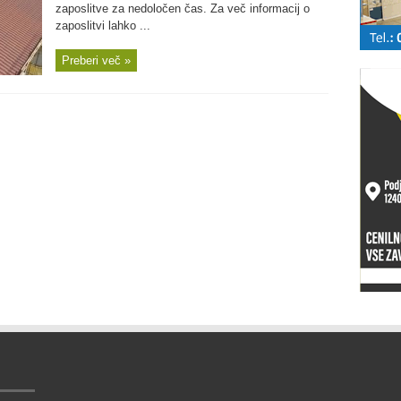
zaposlitve za nedoločen čas. Za več informacij o
zaposlitvi lahko ...
Preberi več »