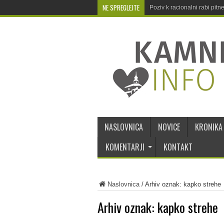
NE SPREGLEJTE
Poziv k racionalni rabi pit
NASLOVNICA
NOVICE
KRONIKA
KOMENTARJI
KONTAKT
Naslovnica
/
Arhiv oznak: kapko strehe
Arhiv oznak:
kapko strehe